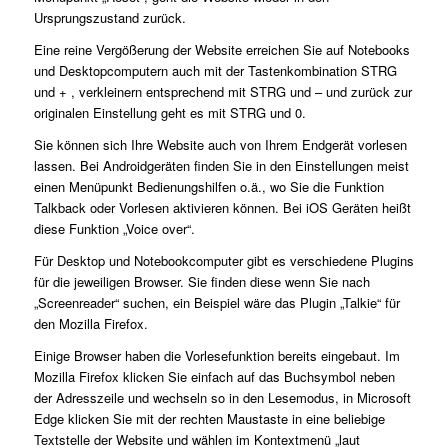
Ursprungszustand zurück.
Eine reine Vergößerung der Website erreichen Sie auf Notebooks
und Desktopcomputern auch mit der Tastenkombination STRG
und + , verkleinern entsprechend mit STRG und – und zurück zur
originalen Einstellung geht es mit STRG und 0.
Sie können sich Ihre Website auch von Ihrem Endgerät vorlesen
lassen. Bei Androidgeräten finden Sie in den Einstellungen meist
einen Menüpunkt Bedienungshilfen o.ä., wo Sie die Funktion
Talkback oder Vorlesen aktivieren können. Bei iOS Geräten heißt
diese Funktion „Voice over“.
Für Desktop und Notebookcomputer gibt es verschiedene Plugins
für die jeweiligen Browser. Sie finden diese wenn Sie nach
„Screenreader“ suchen, ein Beispiel wäre das Plugin „Talkie“ für
den Mozilla Firefox.
Einige Browser haben die Vorlesefunktion bereits eingebaut. Im
Mozilla Firefox klicken Sie einfach auf das Buchsymbol neben
der Adresszeile und wechseln so in den Lesemodus, in Microsoft
Edge klicken Sie mit der rechten Maustaste in eine beliebige
Textstelle der Website und wählen im Kontextmenü „laut