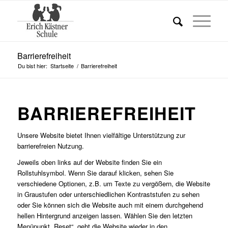
Barrierefreiheit
Du bist hier:
Startseite
/
Barrierefreiheit
BARRIEREFREIHEIT
Unsere Website bietet Ihnen vielfältige Unterstützung zur
barrierefreien Nutzung.
Jeweils oben links auf der Website finden Sie ein
Rollstuhlsymbol. Wenn Sie darauf klicken, sehen Sie
verschiedene Optionen, z.B. um Texte zu vergößern, die Website
in Graustufen oder unterschiedlichen Kontraststufen zu sehen
oder Sie können sich die Website auch mit einem durchgehend
hellen Hintergrund anzeigen lassen. Wählen Sie den letzten
Menüpunkt „Reset“, geht die Website wieder in den