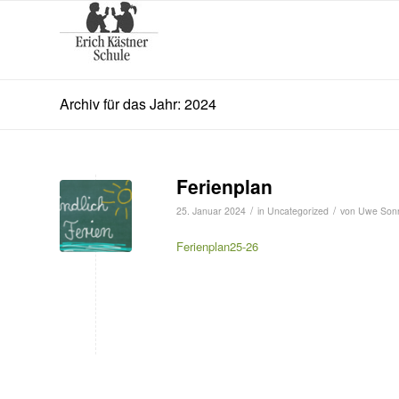
Archiv für das Jahr: 2024
Ferienplan
/
/
25. Januar 2024
in
Uncategorized
von
Uwe Sonn
Ferienplan25-26