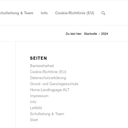
chulleitung & Team
Info
Cookie-Richtlinie (EU)
Du bist hier:
Startseite
/
2024
SEITEN
Barrierefreiheit
Cookie-Richtlinie (EU)
Datenschutzerklärung
Grund- und Ganztagesschule
Home-Landingpage-ALT
Impressum
Info
Leitbild
Schulleitung & Team
Start