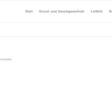
Start
Grund- und Ganztagesschule
Leitbild
S
enschein